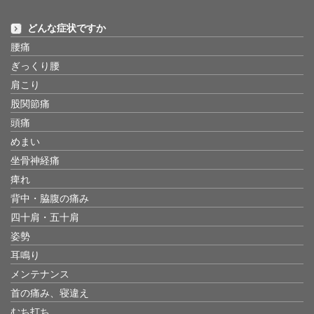
どんな症状ですか
腰痛
ぎっくり腰
肩こり
股関節痛
頭痛
めまい
坐骨神経痛
痺れ
背中・脇腹の痛み
四十肩・五十肩
姿勢
耳鳴り
メンテナンス
首の痛み、寝違え
むち打ち