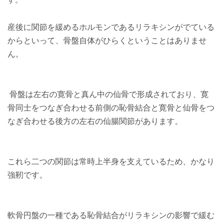
産後に関節を緩めるホルモンであるリラキシンがでている
からといって、骨盤自体がひらくということはありませ
ん。
骨盤は左右の寛骨と真ん中の仙骨で形成されており、寛
骨同士をつなぎ合わせる前側の恥骨結合と寛骨と仙骨をつ
なぎ合わせる後方の左右の仙腸関節があります。
これら二つの関節は常時上半身を支えているため、かなり
強靭です。
軟骨円盤の一種である恥骨結合がリラキシンの影響で緩む