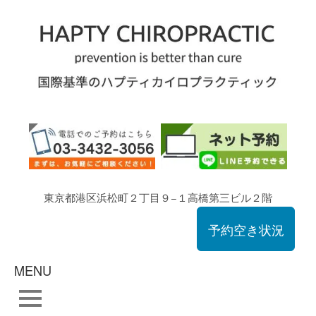
東京都港区浜松町２丁目９−１高橋第三ビル２階
予約空き状況
MENU