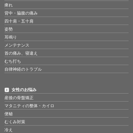
痺れ
背中・脇腹の痛み
四十肩・五十肩
姿勢
耳鳴り
メンテナンス
首の痛み、寝違え
むち打ち
自律神経のトラブル
女性のお悩み
産後の骨盤矯正
マタニティの整体・カイロ
便秘
むくみ対策
冷え