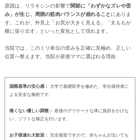
原因は、リラキシンの影響で
関節に「わずかなズレや歪
み」が生じ、周囲の筋肉バランスが崩れること
にありま
す。これが、外見上「お尻が大きく見える」「太ももが
横に張り出す」といった変化として現れます。
当院では、このミリ単位の歪みを正確に見極め、正しい
位置へ整えます。
当院が産後ママに選ばれる理由
国際基準の安心感：
大学で基礎医学を修めた、学位保持者に
よる安全な施術です。
痛くない優しい調整：
産後のデリケートな体に負担をかけな
い、ソフトな矯正を行います。
お子様連れ大歓迎：
完全個室ですので、赤ちゃんが泣いても