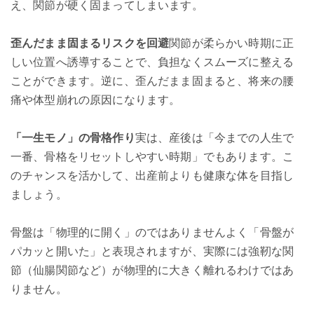
え、関節が硬く固まってしまいます。
歪んだまま固まるリスクを回避
関節が柔らかい時期に正
しい位置へ誘導することで、負担なくスムーズに整える
ことができます。逆に、歪んだまま固まると、将来の腰
痛や体型崩れの原因になります。
「一生モノ」の骨格作り
実は、産後は「今までの人生で
一番、骨格をリセットしやすい時期」でもあります。こ
のチャンスを活かして、出産前よりも健康な体を目指し
ましょう。
骨盤は「物理的に開く」のではありません
よく「骨盤が
パカッと開いた」と表現されますが、実際には強靭な関
節（仙腸関節など）が物理的に大きく離れるわけではあ
りません。