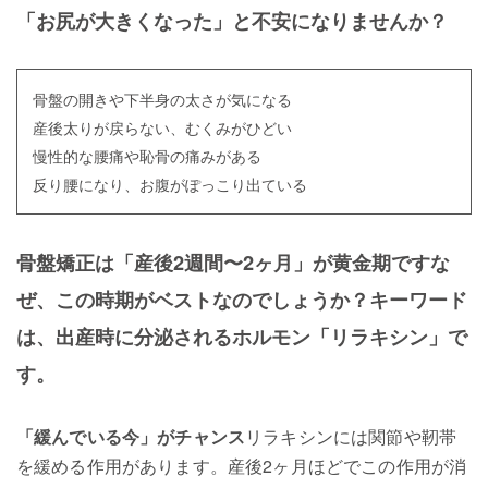
「お尻が大きくなった」と不安になりませんか？
骨盤の開きや下半身の太さが気になる
産後太りが戻らない、むくみがひどい
慢性的な腰痛や恥骨の痛みがある
反り腰になり、お腹がぽっこり出ている
骨盤矯正は「産後2週間〜2ヶ月」が黄金期です
な
ぜ、この時期がベストなのでしょうか？キーワード
は、出産時に分泌されるホルモン
「リラキシン」
で
す。
「緩んでいる今」がチャンス
リラキシンには関節や靭帯
を緩める作用があります。産後2ヶ月ほどでこの作用が消