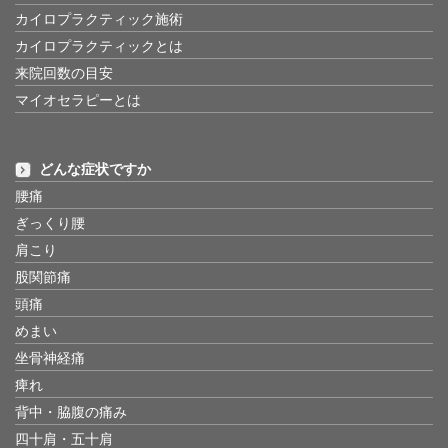
カイロプラクティック施術
カイロプラクティックとは
来院回数の目安
マイオセラピーとは
どんな症状ですか
腰痛
ぎっくり腰
肩こり
股関節痛
頭痛
めまい
坐骨神経痛
痺れ
背中・脇腹の痛み
四十肩・五十肩