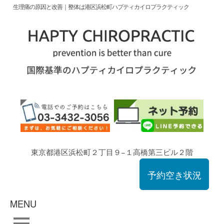
生理痛の原因と改善｜整体は港区浜松町ハプティカイロプラクティック
東京都港区浜松町２丁目９−１高橋第三ビル２階
予約空き状況
MENU