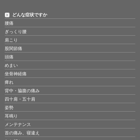
どんな症状ですか
腰痛
ぎっくり腰
肩こり
股関節痛
頭痛
めまい
坐骨神経痛
痺れ
背中・脇腹の痛み
四十肩・五十肩
姿勢
耳鳴り
メンテナンス
首の痛み、寝違え