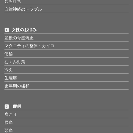
むち打ち
自律神経のトラブル
女性のお悩み
産後の骨盤矯正
マタニティの整体・カイロ
便秘
むくみ対策
冷え
生理痛
更年期の緩和
症例
肩こり
腰痛
頭痛