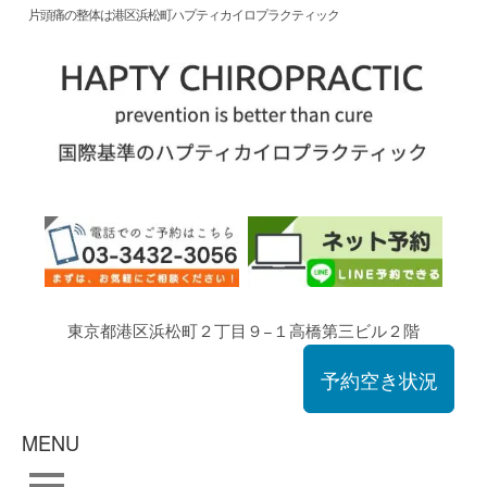
片頭痛の整体は港区浜松町ハプティカイロプラクティック
東京都港区浜松町２丁目９−１高橋第三ビル２階
予約空き状況
MENU