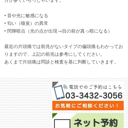
• 音や光に敏感になる
• 匂い（嗅覚）の異常
• 閃輝暗点（光の点が出現→目の前が真っ暗になる）
最近の片頭痛では前兆がないタイプの偏頭痛もわかってお
りますので、上記の前兆は参考にしてください。
あくまで片頭痛は問診と検査を基に判断していきます。